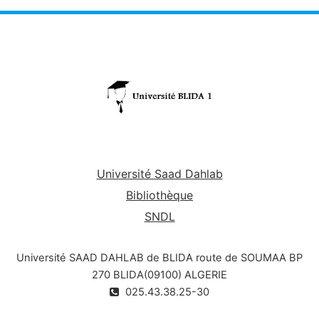
travail. - s’informer sur les filières de son métier et
les différents organismes en relation avec son
domaine.
Université Saad Dahlab
Bibliothèque
SNDL
Université SAAD DAHLAB de BLIDA route de SOUMAA BP
270 BLIDA(09100) ALGERIE
025.43.38.25-30