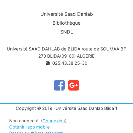
Université Saad Dahlab
Bibliothèque
SNDL
Université SAAD DAHLAB de BLIDA route de SOUMAA BP
270 BLIDA(09100) ALGERIE
025.43.38.25-30
Copyright © 2019 -Univérsité Saad Dahlab Blida 1
Non connecté. (
Connexion
)
Obtenir l'app mobile