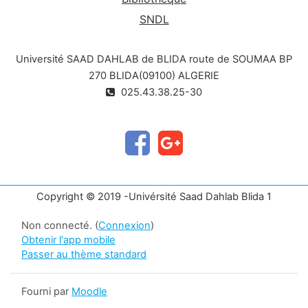
SNDL
Université SAAD DAHLAB de BLIDA route de SOUMAA BP
270 BLIDA(09100) ALGERIE
025.43.38.25-30
Copyright © 2019 -Univérsité Saad Dahlab Blida 1
Non connecté. (
Connexion
)
Obtenir l'app mobile
Passer au thème standard
Fourni par
Moodle