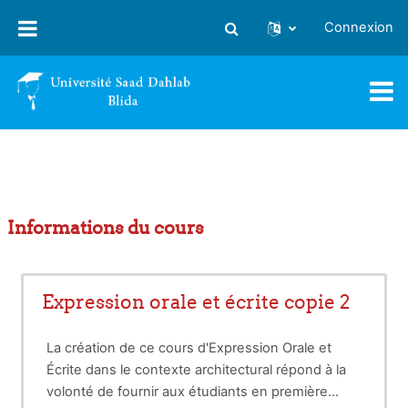
Passer au contenu principal
Connexion
Activer/désactiver la saisie
Informations du cours
Expression orale et écrite copie 2
La création de ce cours d'Expression Orale et
Écrite dans le contexte architectural répond à la
volonté de fournir aux étudiants en première