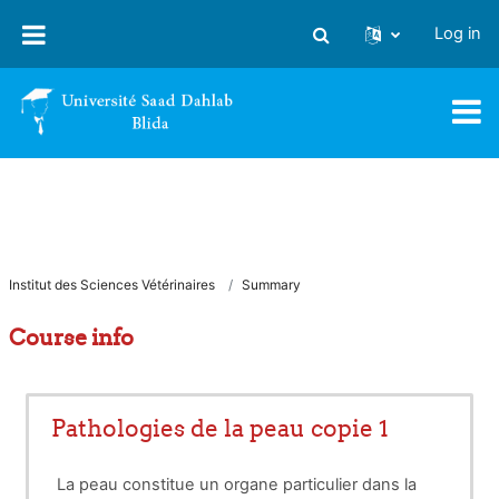
Skip to main content
Log in
Toggle search input
Institut des Sciences Vétérinaires
Summary
Course info
Pathologies de la peau copie 1
La peau constitue un organe particulier dans la