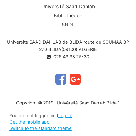
Université Saad Dahlab
Bibliothèque
SNDL
Université SAAD DAHLAB de BLIDA route de SOUMAA BP
270 BLIDA(09100) ALGERIE
025.43.38.25-30
Copyright © 2019 -Univérsité Saad Dahlab Blida 1
You are not logged in. (
Log in
)
Get the mobile app
Switch to the standard theme