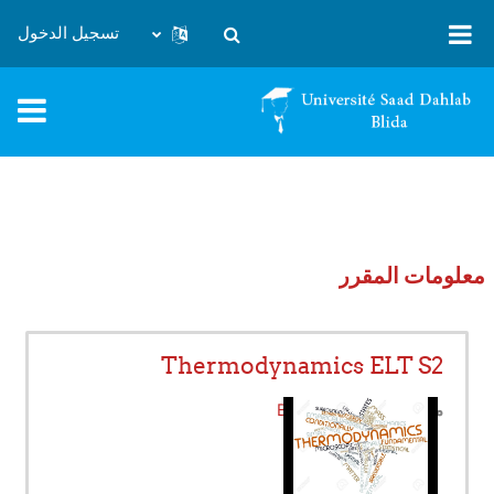
خطى إلى المحتوى الرئيسي
تسجيل الدخول
تبديل إدخال البحث
معلومات المقرر
Thermodynamics ELT S2
معلم:
BOUMAD Souad