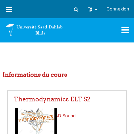
Passer au contenu principal
Connexion
Activer/désactiver la saisie
Informations du cours
Thermodynamics ELT S2
Enseignant:
BOUMAD Souad