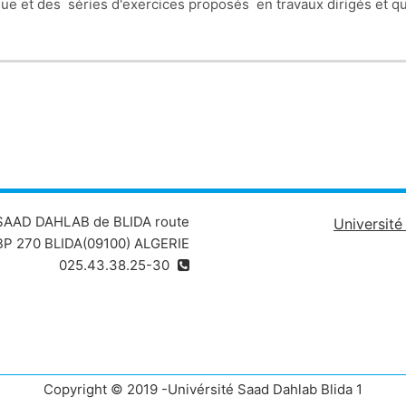
e et des séries d'exercices proposés en travaux dirigés et qui
 SAAD DAHLAB de BLIDA route
Universit
P 270 BLIDA(09100) ALGERIE
025.43.38.25-30
Copyright © 2019 -Univérsité Saad Dahlab Blida 1