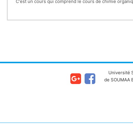
C'est un cours qui comprend le cours de chimie organiqu
Université
de SOUMAA B