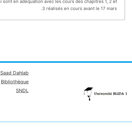
 sont en adéquation avec les cours des chapitres 1, 2 et
3 réalisés en cours avant le 17 mars.
é Saad Dahlab
Bibliothèque
SNDL