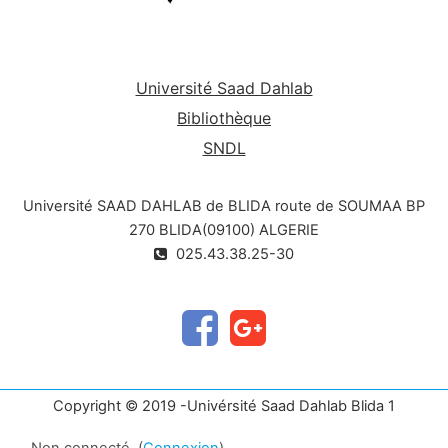
Université Saad Dahlab
Bibliothèque
SNDL
Université SAAD DAHLAB de BLIDA route de SOUMAA BP
270 BLIDA(09100) ALGERIE
025.43.38.25-30
Copyright © 2019 -Univérsité Saad Dahlab Blida 1
Non connecté. (
Connexion
)