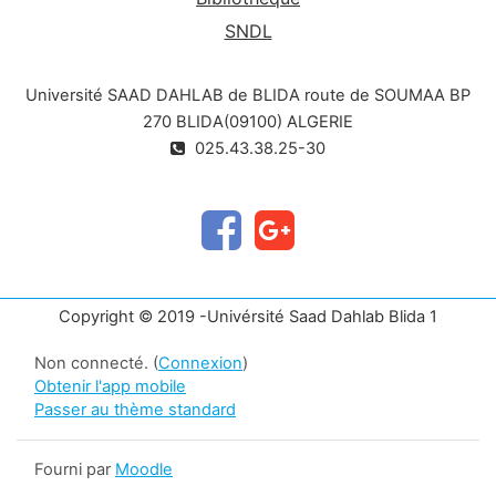
SNDL
Université SAAD DAHLAB de BLIDA route de SOUMAA BP
270 BLIDA(09100) ALGERIE
025.43.38.25-30
Copyright © 2019 -Univérsité Saad Dahlab Blida 1
Non connecté. (
Connexion
)
Obtenir l'app mobile
Passer au thème standard
Fourni par
Moodle