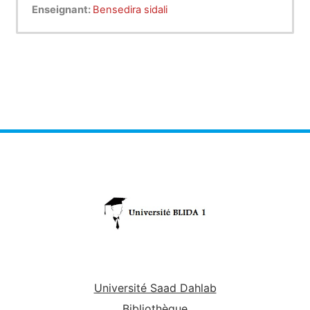
Matière : Mécanique des fluides
Enseignant:
Bensedira sidali
Université Saad Dahlab
Bibliothèque