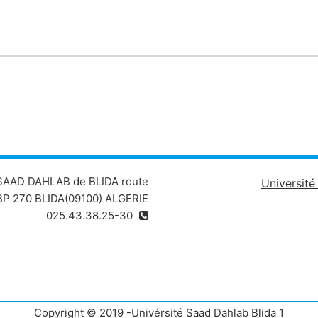
 SAAD DAHLAB de BLIDA route
Universit
P 270 BLIDA(09100) ALGERIE
025.43.38.25-30
Copyright © 2019 -Univérsité Saad Dahlab Blida 1