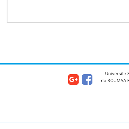
Université
de SOUMAA B