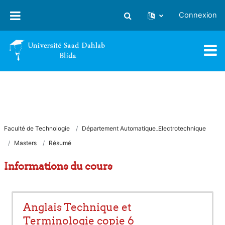
Passer au contenu principal
Connexion
Activer/désactiver la saisie
Faculté de Technologie
Département Automatique_Electrotechnique
Masters
Résumé
Informations du cours
Anglais Technique et
Terminologie copie 6