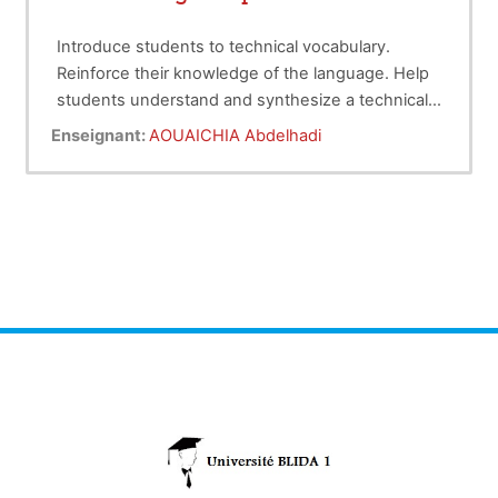
Introduce students to technical vocabulary.
Reinforce their knowledge of the language. Help
students understand and synthesize a technical
document. Enable them to understand a
Enseignant:
AOUAICHIA Abdelhadi
conversation in English in a scientific context.