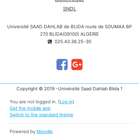
SNDL
Université SAAD DAHLAB de BLIDA route de SOUMAA BP
270 BLIDA(09100) ALGERIE
025.43.38.25-30
Copyright © 2019 -Univérsité Saad Dahlab Blida 1
You are not logged in. (
Log in
)
Get the mobile app
Switch to the standard theme
Powered by
Moodle