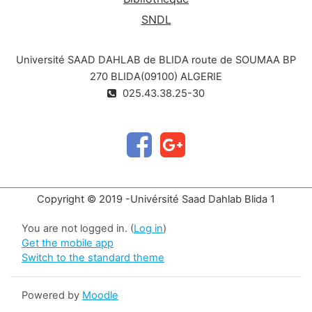
SNDL
Université SAAD DAHLAB de BLIDA route de SOUMAA BP
270 BLIDA(09100) ALGERIE
025.43.38.25-30
Copyright © 2019 -Univérsité Saad Dahlab Blida 1
You are not logged in. (
Log in
)
Get the mobile app
Switch to the standard theme
Powered by
Moodle