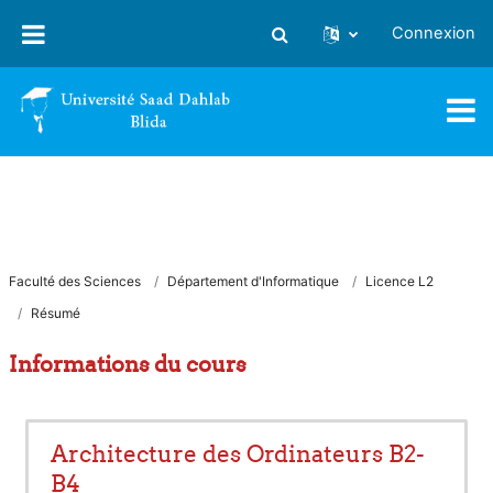
Passer au contenu principal
Connexion
Activer/désactiver la saisie
Faculté des Sciences
Département d'Informatique
Licence L2
Résumé
Informations du cours
Architecture des Ordinateurs B2-
B4