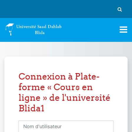
Passer au contenu principal
Activer
Connexion à Plate-
forme « Cours en
ligne » de l'université
Blida1
Nom d'utilisateur