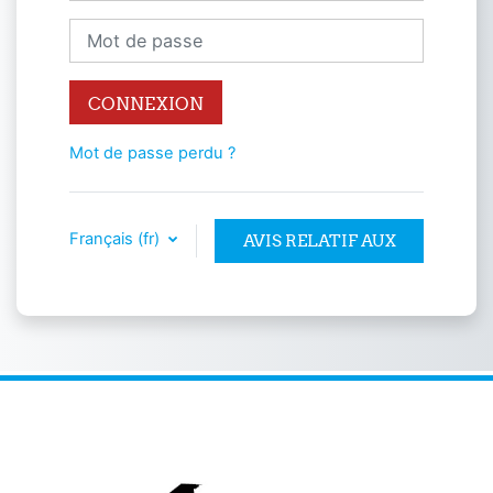
Mot de passe
CONNEXION
Mot de passe perdu ?
Français ‎(fr)‎
AVIS RELATIF AUX
COOKIES