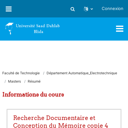
Passer au contenu principal
Connexion
Activer/désactiver la saisie
Faculté de Technologie
Département Automatique_Electrotechnique
Masters
Résumé
Informations du cours
Recherche Documentaire et
Conception du Mémoire copie 4