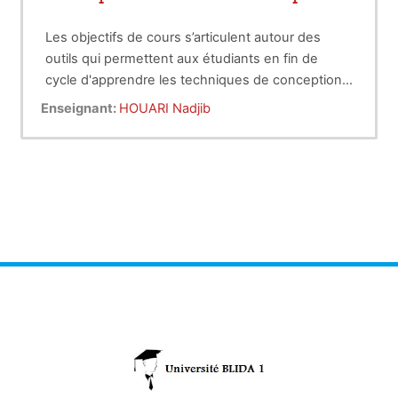
Les objectifs de cours s’articulent autour des
outils qui permettent aux étudiants en fin de
cycle d'apprendre les techniques de conception
d'un mémoire de la phase du choix du thème
Enseignant:
HOUARI Nadjib
jusqu'à la présentation orale en passant par les
phases de recherche documentaire, la rédaction
adéquate ainsi que toutes les normes de mise en
forme du document final