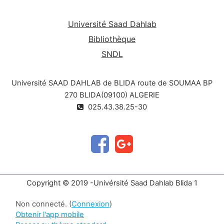
Université Saad Dahlab
Bibliothèque
SNDL
Université SAAD DAHLAB de BLIDA route de SOUMAA BP
270 BLIDA(09100) ALGERIE
025.43.38.25-30
Copyright © 2019 -Univérsité Saad Dahlab Blida 1
Non connecté. (
Connexion
)
Obtenir l'app mobile