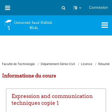
Passer au contenu principal
Connexion
Activer/désactiver la saisie
Faculté de Technologie
Département Génie Civil
Licence
Résumé
Informations du cours
Expression and communication
techniques copie 1