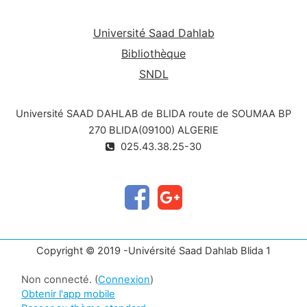
Université Saad Dahlab
Bibliothèque
SNDL
Université SAAD DAHLAB de BLIDA route de SOUMAA BP
270 BLIDA(09100) ALGERIE
025.43.38.25-30
Copyright © 2019 -Univérsité Saad Dahlab Blida 1
Non connecté. (
Connexion
)
Obtenir l'app mobile