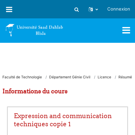
Passer au contenu principal
Connexion
Activer/désactiver la saisie
Faculté de Technologie
Département Génie Civil
Licence
Résumé
Informations du cours
Expression and communication
techniques copie 1