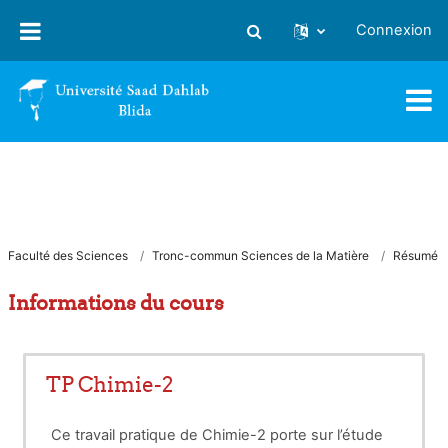
Passer au contenu principal
Connexion
Activer/désactiver la saisie
Faculté des Sciences
Tronc-commun Sciences de la Matière
Résumé
Informations du cours
TP Chimie-2
Ce travail pratique de Chimie-2 porte sur l’étude