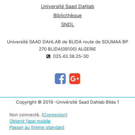
Université Saad Dahlab
Bibliothèque
SNDL
Université SAAD DAHLAB de BLIDA route de SOUMAA BP
270 BLIDA(09100) ALGERIE
025.43.38.25-30
Copyright © 2019 -Univérsité Saad Dahlab Blida 1
Non connecté. (
Connexion
)
Obtenir l'app mobile
Passer au thème standard