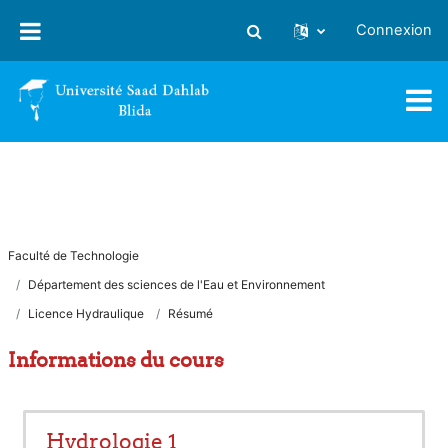
Passer au contenu principal
Connexion
Activer/désactiver la saisie
Faculté de Technologie
Département des sciences de l'Eau et Environnement
Licence Hydraulique
Résumé
Informations du cours
Hydrologie 1