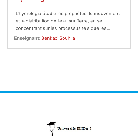
L'hydrologie étudie les propriétés, le mouvement
et la distribution de l'eau sur Terre, en se
concentrant sur les processus tels que les
précipitations, l'infiltration, l'évaporation et le
Enseignant:
Benkaci Souhila
ruissellement. Elle est essentielle pour la gestion
des ressources en eau et la conception des
systèmes hydrauliques.