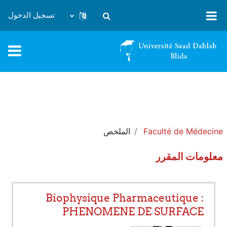
خطى إلى المحتوى الرئيسي
تسجيل الدخول
تبديل إدخال البحث
Faculté de Médecine
الملخص
معلومات المقرر
Biophysique Pharmaceutique :
PHENOMENE DE SURFACE