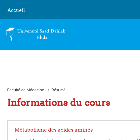
Passer au contenu principal
Accueil
Faculté de Médecine
Résumé
Informations du cours
Métabolisme des acides aminés