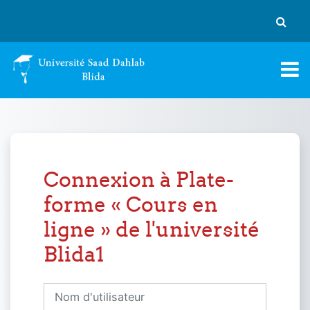
Passer au contenu principal
Activer
Connexion à Plate-
forme « Cours en
ligne » de l'université
Blida1
Nom d'utilisateur