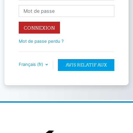
Mot de passe
CONNEXION
Mot de passe perdu ?
Français ‎(fr)‎
AVIS RELATIF AUX
COOKIES