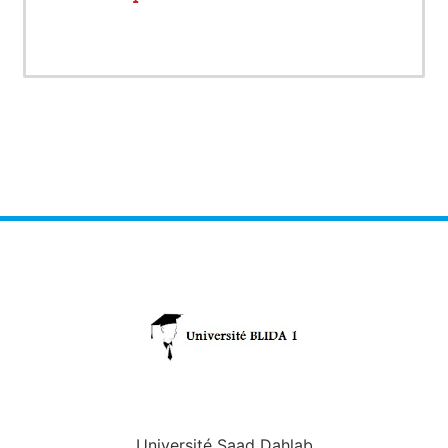
Université Saad Dahlab