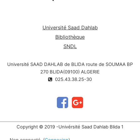
Université Saad Dahlab
Bibliothèque
SNDL
Université SAAD DAHLAB de BLIDA route de SOUMAA BP
270 BLIDA(09100) ALGERIE
025.43.38.25-30
Copyright © 2019 -Univérsité Saad Dahlab Blida 1
Non connecté. (
Connexion
)