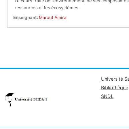
Le cours traite de l’environnement, de ses composantes 
ressources et les écosystèmes.
Enseignant:
Marouf Amira
Université S
Bibliothèque
SNDL