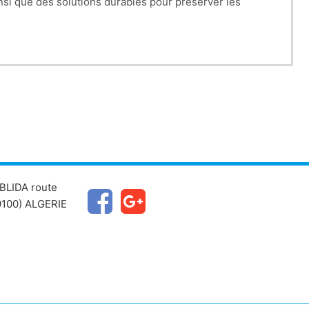
nsi que des solutions durables pour préserver les
BLIDA route
100) ALGERIE