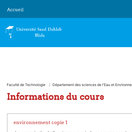
Passer au contenu principal
Accueil
Faculté de Technologie
Département des sciences de l'Eau et Environn
Informations du cours
environnement copie 1