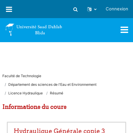
Passer au contenu principal
Connexion
Activer/désactiver la saisie
Faculté de Technologie
Département des sciences de l'Eau et Environnement
Licence Hydraulique
Résumé
Informations du cours
Hydraulique Générale copie 3