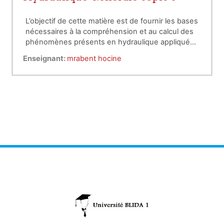
L’objectif de cette matière est de fournir les bases
nécessaires à la compréhension et au calcul des
phénomènes présents en hydraulique appliquée,
au génie de l’eau et de l’environnement, en
Enseignant:
mrabent hocine
particulier ceux rencontrés en assainissement en
canaux et en rivière