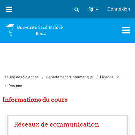
Passer au contenu principal
Connexion
Activer/désactiver la saisie
Faculté des Sciences
Département d'Informatique
Licence L2
Résumé
Informations du cours
Réseaux de communication