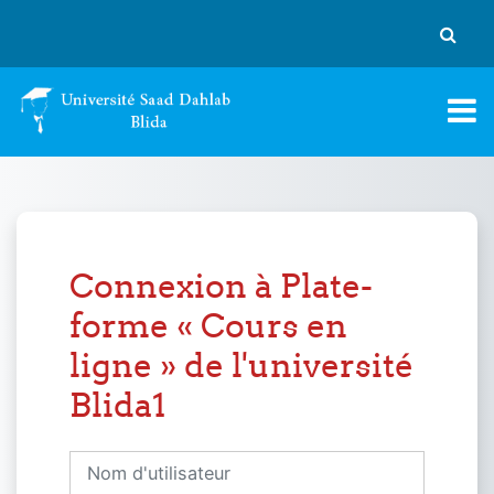
Passer au contenu principal
Activer
Connexion à Plate-
forme « Cours en
ligne » de l'université
Blida1
Nom d'utilisateur