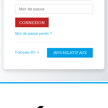
Mot de passe
CONNEXION
Mot de passe perdu ?
Français ‎(fr)‎
AVIS RELATIF AUX
COOKIES