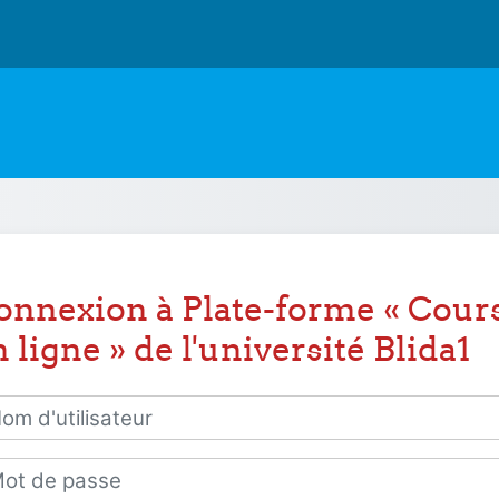
onnexion à Plate-forme « Cour
 ligne » de l'université Blida1
 d'utilisateur
 de passe