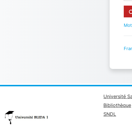
Mot
Fran
Université S
Bibliothèque
SNDL