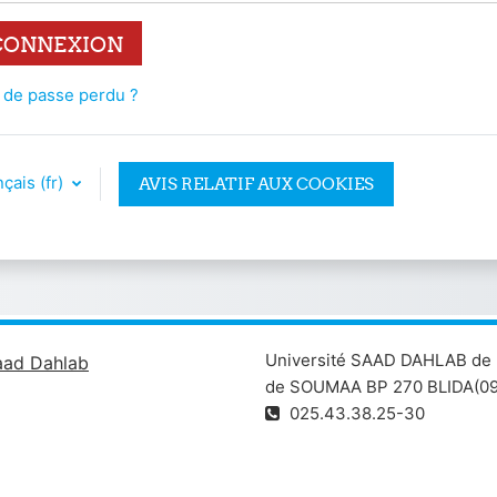
CONNEXION
 de passe perdu ?
çais ‎(fr)‎
AVIS RELATIF AUX COOKIES
Université SAAD DAHLAB de 
aad Dahlab
de SOUMAA BP 270 BLIDA(09
025.43.38.25-30