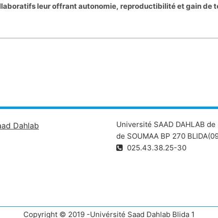
collaboratifs leur offrant autonomie, reproductibilité et gain d
Université SAAD DAHLAB de 
aad Dahlab
de SOUMAA BP 270 BLIDA(09
025.43.38.25-30
Copyright © 2019 -Univérsité Saad Dahlab Blida 1