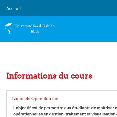
Passer au contenu principal
Accueil
Informations du cours
Logiciels Open Source
L’objectif est de permettre aux étudiants de maîtriser e
opérationnelles en gestion, traitement et visualisatio