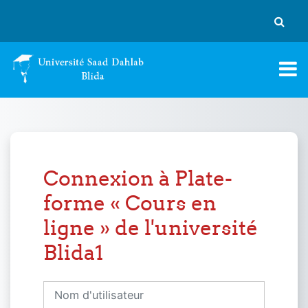
Passer au contenu principal
Activer
Connexion à Plate-
forme « Cours en
ligne » de l'université
Blida1
Nom d'utilisateur