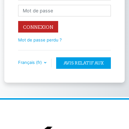
Mot de passe
CONNEXION
Mot de passe perdu ?
Français ‎(fr)‎
AVIS RELATIF AUX
COOKIES