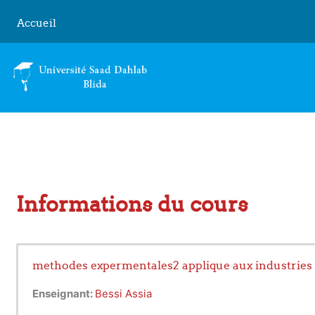
Passer au contenu principal
Accueil
Informations du cours
methodes expermentales2 applique aux industries
Enseignant:
Bessi Assia