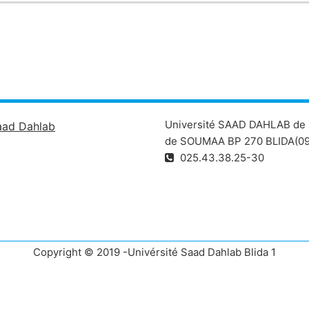
Université SAAD DAHLAB de 
aad Dahlab
de SOUMAA BP 270 BLIDA(09
025.43.38.25-30
Copyright © 2019 -Univérsité Saad Dahlab Blida 1