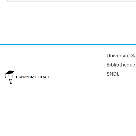
Université S
Bibliothèque
SNDL