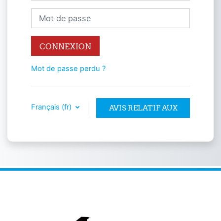
Mot de passe
CONNEXION
Mot de passe perdu ?
Français ‎(fr)‎
AVIS RELATIF AUX
COOKIES