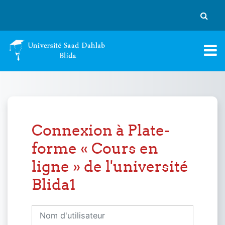
Passer au contenu principal
Activer
Connexion à Plate-
forme « Cours en
ligne » de l'université
Blida1
Nom d'utilisateur