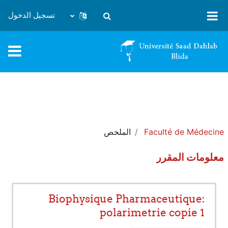
خطى إلى المحتوى الرئيسي
تسجيل الدخول
تبديل إدخال البحث
Faculté de Médecine
الملخص
معلومات المقرر
Biophysique Pharmaceutique:
polarimetrie copie 1