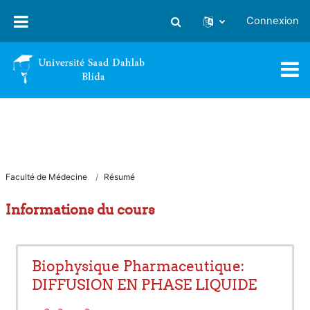
Passer au contenu principal
Connexion
Activer/désactiver la saisie
Faculté de Médecine
Résumé
Informations du cours
Biophysique Pharmaceutique:
DIFFUSION EN PHASE LIQUIDE