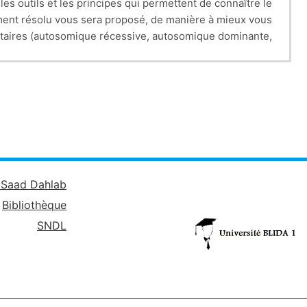
outils et les principes qui permettent de connaître le
ment résolu vous sera proposé, de manière à mieux vous
éditaires (autosomique récessive, autosomique dominante,
. Vous trouverez d’autres exercices, regroupés par thèmes.
é Saad Dahlab
Bibliothèque
SNDL