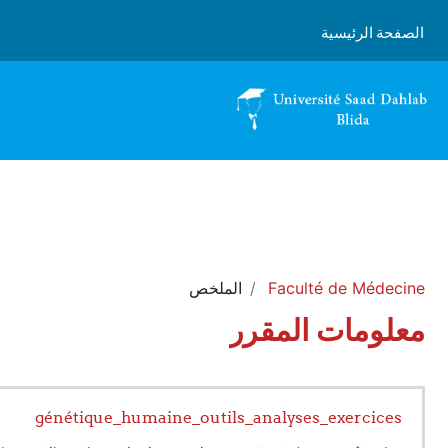
خطى إلى المحتوى الرئيسي
الصفحة الرئيسية
Faculté de Médecine
الملخص
معلومات المقرر
génétique_humaine_outils_analyses_exercices