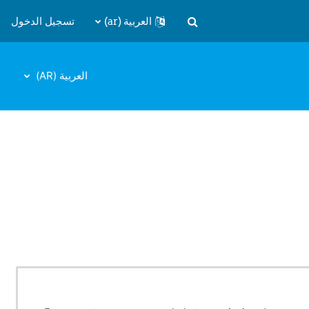
العربية ‎(ar)‎
تسجيل الدخول
تبديل إدخال البحث
العربية ‎(AR)‎