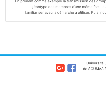
En prenant comme exemple la transmission des groupe
génotype des membres d’une même famille à 
familiariser avec la démarche à utiliser. Puis,
Université
de SOUMAA B