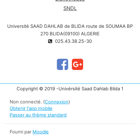
SNDL
Université SAAD DAHLAB de BLIDA route de SOUMAA BP
270 BLIDA(09100) ALGERIE
025.43.38.25-30
Copyright © 2019 -Univérsité Saad Dahlab Blida 1
Non connecté. (
Connexion
)
Obtenir l'app mobile
Passer au thème standard
Fourni par
Moodle