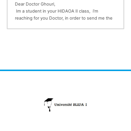
Dear Doctor Ghouri,
Im a student in your HIDAOA II class, i'm
reaching for you Doctor, in order to send me the
course i requested : lésions du foie et de la
vésicule biliaire. I'm looking forward to your reply.
Best regards,
Djaballi Sabrine
5eme année vétérinaire.