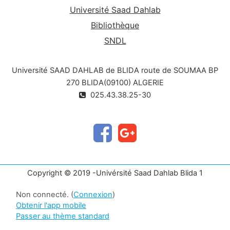
Université Saad Dahlab
Bibliothèque
SNDL
Université SAAD DAHLAB de BLIDA route de SOUMAA BP
270 BLIDA(09100) ALGERIE
025.43.38.25-30
Copyright © 2019 -Univérsité Saad Dahlab Blida 1
Non connecté. (
Connexion
)
Obtenir l'app mobile
Passer au thème standard