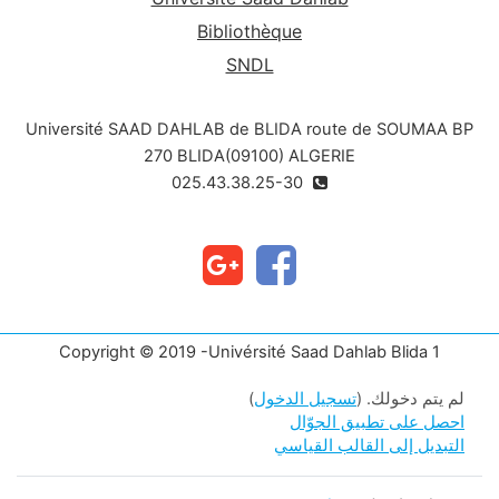
Bibliothèque
SNDL
Université SAAD DAHLAB de BLIDA route de SOUMAA BP
270 BLIDA(09100) ALGERIE
025.43.38.25-30
Copyright © 2019 -Univérsité Saad Dahlab Blida 1
لم يتم دخولك. (
تسجيل الدخول
)
احصل على تطبيق الجوّال
التبديل إلى القالب القياسي