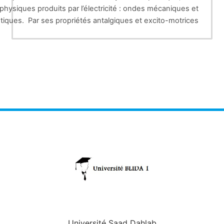
 physiques produits par l’électricité : ondes mécaniques et
ques. Par ses propriétés antalgiques et excito-motrices,
présente un intérêt majeur en MPR puisqu'elle participe à la
sédation de la douleur et à la facilitation du mouvement.
Université Saad Dahlab