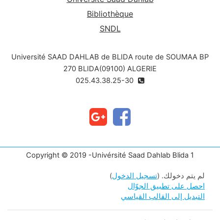
Bibliothèque
SNDL
Université SAAD DAHLAB de BLIDA route de SOUMAA BP
270 BLIDA(09100) ALGERIE
025.43.38.25-30
Copyright © 2019 -Univérsité Saad Dahlab Blida 1
لم يتم دخولك. (
تسجيل الدخول
)
احصل على تطبيق الجوّال
التبديل إلى القالب القياسي