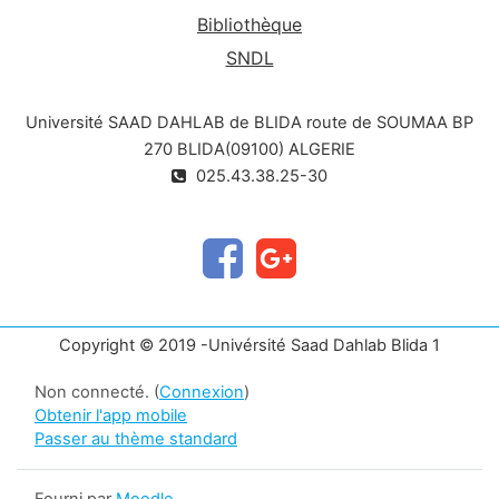
Bibliothèque
SNDL
Université SAAD DAHLAB de BLIDA route de SOUMAA BP
270 BLIDA(09100) ALGERIE
025.43.38.25-30
Copyright © 2019 -Univérsité Saad Dahlab Blida 1
Non connecté. (
Connexion
)
Obtenir l'app mobile
Passer au thème standard
Fourni par
Moodle