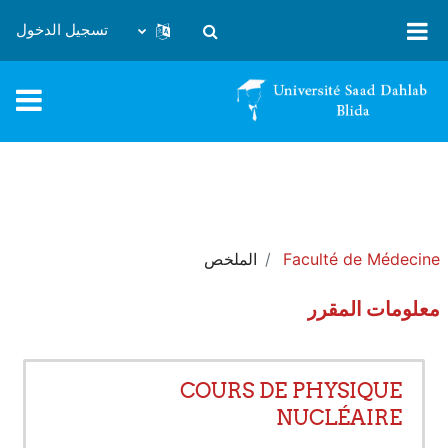
خطى إلى المحتوى الرئيسي
تسجيل الدخول
تبديل إدخال البحث
Faculté de Médecine
الملخص
معلومات المقرر
COURS DE PHYSIQUE
NUCLÉAIRE