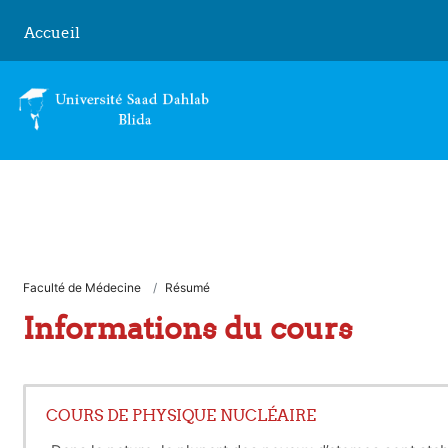
Passer au contenu principal
Accueil
Faculté de Médecine
Résumé
Informations du cours
COURS DE PHYSIQUE NUCLÉAIRE