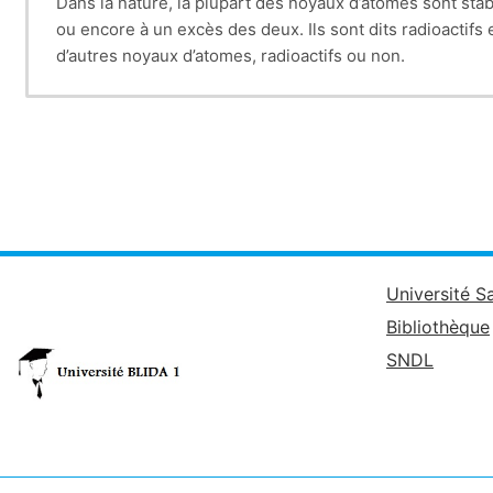
Dans la nature, la plupart des noyaux d’atomes sont stab
ou encore à un excès des deux. Ils sont dits radioactif
d’autres noyaux d’atomes, radioactifs ou non.
Université S
Bibliothèque
SNDL