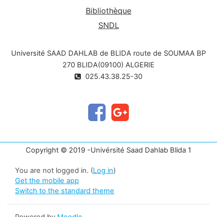
Bibliothèque
SNDL
Université SAAD DAHLAB de BLIDA route de SOUMAA BP
270 BLIDA(09100) ALGERIE
025.43.38.25-30
Copyright © 2019 -Univérsité Saad Dahlab Blida 1
You are not logged in. (
Log in
)
Get the mobile app
Switch to the standard theme
Powered by
Moodle