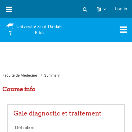
Skip to main content
Log in
Toggle search input
Faculté de Médecine
Summary
Course info
Gale diagnostic et traitement
Définition