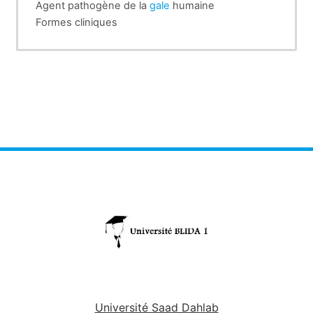
Agent pathogène de la
gale
humaine
Formes cliniques
Diagnostic positif
Le traitement.
Université Saad Dahlab