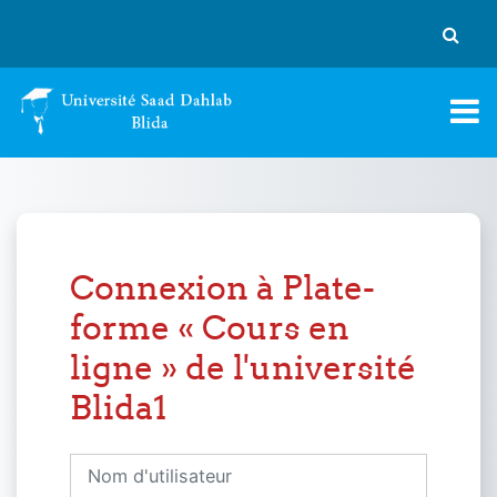
Passer au contenu principal
Activer
Connexion à Plate-
forme « Cours en
ligne » de l'université
Blida1
Nom d'utilisateur