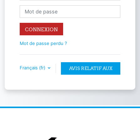
Mot de passe
CONNEXION
Mot de passe perdu ?
Français ‎(fr)‎
AVIS RELATIF AUX
COOKIES