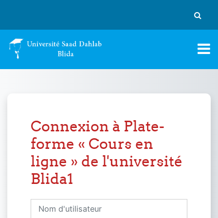
Passer au contenu principal
Activer
Connexion à Plate-
forme « Cours en
ligne » de l'université
Blida1
Nom d'utilisateur