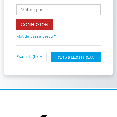
Mot de passe
CONNEXION
Mot de passe perdu ?
Français ‎(fr)‎
AVIS RELATIF AUX
COOKIES