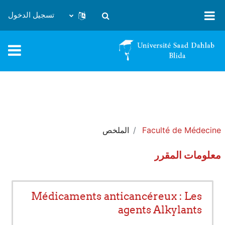
خطى إلى المحتوى الرئيسي
تسجيل الدخول
تبديل إدخال البحث
Faculté de Médecine
الملخص
معلومات المقرر
Médicaments anticancéreux : Les
agents Alkylants