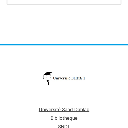
Université Saad Dahlab
Bibliothèque
SNDL