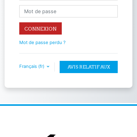
Mot de passe
CONNEXION
Mot de passe perdu ?
Français ‎(fr)‎
AVIS RELATIF AUX
COOKIES