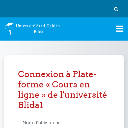
Passer au contenu principal
Activer
Connexion à Plate-
forme « Cours en
ligne » de l'université
Blida1
Nom d'utilisateur