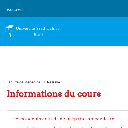
Passer au contenu principal
Accueil
Faculté de Médecine
Résumé
Informations du cours
les concepts actuels de préparation cavitaire