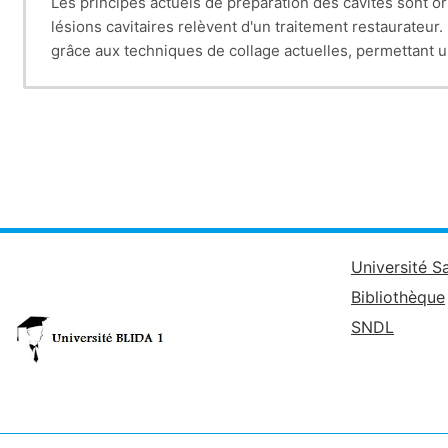
Les principes actuels de préparation des cavités sont or
lésions cavitaires relèvent d'un traitement restaurateu
grâce aux techniques de collage actuelles, permettant u
dentinaires pathologiques. Les tissus affectés par le p
Université S
Bibliothèque
SNDL